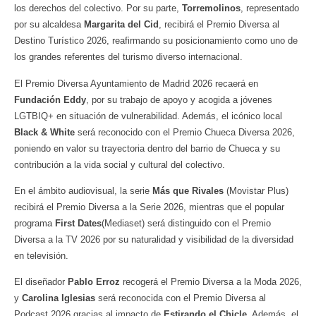
los derechos del colectivo. Por su parte,
Torremolinos
, representado
por su alcaldesa
Margarita del Cid
, recibirá el Premio Diversa al
Destino Turístico 2026, reafirmando su posicionamiento como uno de
los grandes referentes del turismo diverso internacional.
El Premio Diversa Ayuntamiento de Madrid 2026 recaerá en
Fundación Eddy
, por su trabajo de apoyo y acogida a jóvenes
LGTBIQ+ en situación de vulnerabilidad. Además, el icónico local
Black & White
será reconocido con el Premio Chueca Diversa 2026,
poniendo en valor su trayectoria dentro del barrio de Chueca y su
contribución a la vida social y cultural del colectivo.
En el ámbito audiovisual, la serie
Más que Rivales
(Movistar Plus)
recibirá el Premio Diversa a la Serie 2026, mientras que el popular
programa
First Dates
(Mediaset) será distinguido con el Premio
Diversa a la TV 2026 por su naturalidad y visibilidad de la diversidad
en televisión.
El diseñador
Pablo Erroz
recogerá el Premio Diversa a la Moda 2026,
y
Carolina Iglesias
será reconocida con el Premio Diversa al
Podcast 2026 gracias al impacto de
Estirando el Chicle
. Además, el