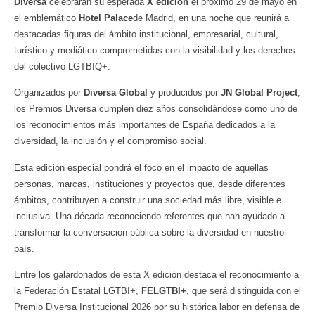
Diversa
celebrarán su esperada
X edición
el próximo 29 de mayo en
el emblemático
Hotel Palace
de Madrid, en una noche que reunirá a
destacadas figuras del ámbito institucional, empresarial, cultural,
turístico y mediático comprometidas con la visibilidad y los derechos
del colectivo LGTBIQ+.
Organizados por
Diversa Global
y producidos por
JN Global Project
,
los Premios Diversa cumplen diez años consolidándose como uno de
los reconocimientos más importantes de España dedicados a la
diversidad, la inclusión y el compromiso social.
Esta edición especial pondrá el foco en el impacto de aquellas
personas, marcas, instituciones y proyectos que, desde diferentes
ámbitos, contribuyen a construir una sociedad más libre, visible e
inclusiva. Una década reconociendo referentes que han ayudado a
transformar la conversación pública sobre la diversidad en nuestro
país.
Entre los galardonados de esta X edición destaca el reconocimiento a
la Federación Estatal LGTBI+,
FELGTBI+
, que será distinguida con el
Premio Diversa Institucional 2026 por su histórica labor en defensa de