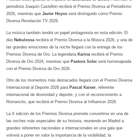
periodista Joaquín Castellón recibirá el Premio Diversa al Periodismo
2026, mientras que
Javier Hoyos
será distinguido como Premio
Diversa Revelación TV 2026.
La música también tendrá un papel protagonista en esta edición. El
dúo
Nebulossa
recibirá el Premio Diversa a la Música 2026, y una de
las grandes emociones de la noche llegará con la entrega de los
Premios Diversa de Oro. La legendaria
Karina
recibirá el Premio
Diversa de Oro 2024, mientras que
Pastora Soler
será homenajeada
con el Premio Diversa de Oro 2026.
Otro de los momentos más destacados llegará con el Premio Diversa
Internacional al Deporte 2026 para
Pascal Kaiser
, referente
internacional de diversidad y deporte, y con el reconocimiento a
Romancito, que recibirá el Premio Diversa al Influencer 2026.
La X edición de los Premios Diversa promete convertirse en una de
las noches más especiales de su historia, reuniendo en Madrid a
grandes referentes nacionales e internacionales en una gala que
volverá a poner en valor la importancia de la visibilidad, la