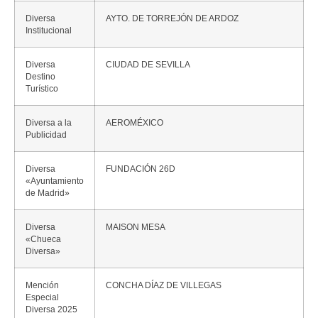
Diversa
AYTO. DE TORREJÓN DE ARDOZ
Institucional
Diversa
CIUDAD DE SEVILLA
Destino
Turístico
Diversa a la
AEROMÉXICO
Publicidad
Diversa
FUNDACIÓN 26D
«Ayuntamiento
de Madrid»
Diversa
MAISON MESA
«Chueca
Diversa»
Mención
CONCHA DÍAZ DE VILLEGAS
Especial
Diversa 2025