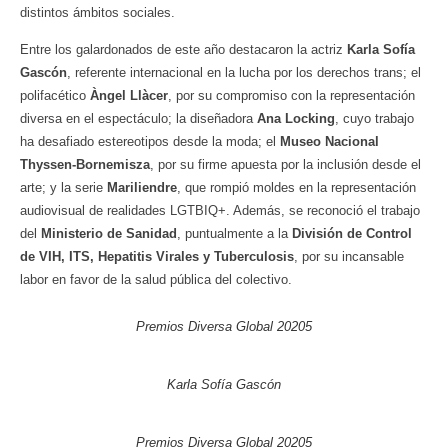
distintos ámbitos sociales.
Entre los galardonados de este año destacaron la actriz
Karla Sofía
Gascón
, referente internacional en la lucha por los derechos trans; el
polifacético
Àngel Llàcer
, por su compromiso con la representación
diversa en el espectáculo; la diseñadora
Ana Locking
, cuyo trabajo
ha desafiado estereotipos desde la moda; el
Museo Nacional
Thyssen-Bornemisza
, por su firme apuesta por la inclusión desde el
arte; y la serie
Mariliendre
, que rompió moldes en la representación
audiovisual de realidades LGTBIQ+. Además, se reconoció el trabajo
del
Ministerio de Sanidad
, puntualmente a la
División de Control
de VIH, ITS, Hepatitis Virales y Tuberculosis
, por su incansable
labor en favor de la salud pública del colectivo.
Premios Diversa Global 20205
Karla Sofía Gascón
Premios Diversa Global 20205