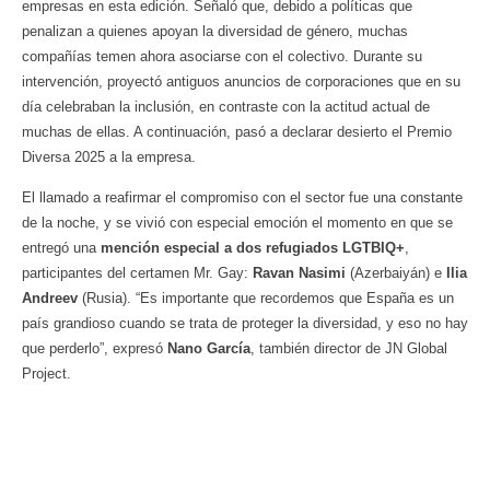
empresas en esta edición. Señaló que, debido a políticas que
penalizan a quienes apoyan la diversidad de género, muchas
compañías temen ahora asociarse con el colectivo. Durante su
intervención, proyectó antiguos anuncios de corporaciones que en su
día celebraban la inclusión, en contraste con la actitud actual de
muchas de ellas. A continuación, pasó a declarar desierto el Premio
Diversa 2025 a la empresa.
El llamado a reafirmar el compromiso con el sector fue una constante
de la noche, y se vivió con especial emoción el momento en que se
entregó una
mención especial a dos refugiados LGTBIQ+
,
participantes del certamen Mr. Gay:
Ravan Nasimi
(Azerbaiyán) e
Ilia
Andreev
(Rusia). “Es importante que recordemos que España es un
país grandioso cuando se trata de proteger la diversidad, y eso no hay
que perderlo”, expresó
Nano García
, también director de JN Global
Project.