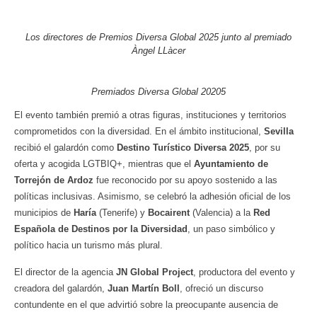
Los directores de Premios Diversa Global 2025 junto al premiado
Àngel LLàcer
Premiados Diversa Global 20205
El evento también premió a otras figuras, instituciones y territorios
comprometidos con la diversidad. En el ámbito institucional,
Sevilla
recibió el galardón como
Destino Turístico Diversa 2025
, por su
oferta y acogida LGTBIQ+, mientras que el
Ayuntamiento de
Torrejón de Ardoz
fue reconocido por su apoyo sostenido a las
políticas inclusivas. Asimismo, se celebró la adhesión oficial de los
municipios de
Haría
(Tenerife) y
Bocairent
(Valencia) a la
Red
Española de Destinos por la Diversidad
, un paso simbólico y
político hacia un turismo más plural.
El director de la agencia
JN Global Project
, productora del evento y
creadora del galardón,
Juan Martín Boll
, ofreció un discurso
contundente en el que advirtió sobre la preocupante ausencia de