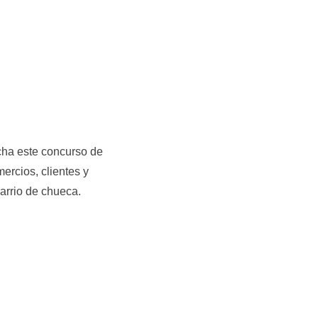
cha este concurso de
ercios, clientes y
 barrio de chueca.