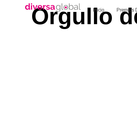
Orgullo d
Inicio
Premios 